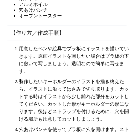
アルミホイル
穴あけパンチ
オーブントースター
【作り方／作成手順】
用意したペンや絵具でプラ板にイラストを描いてい
きます。原画イラストを写したい場合はプラ板の下
に敷いて写しましょう。透明なので簡単に写せま
す。
製作したいキーホルダーのイラストを描き終えた
ら、イラストに沿ってはさみで切り取ります。カッ
トする時はイラストから少し離れた部分をカットし
てください。カットした形がキーホルダーの形にな
ります。後ほどストラップを付けるために、穴を開
ける場所も用意してカットしましょう。
穴あけパンチを使ってプラ板に穴を開けます。スト