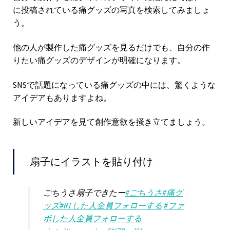
に投稿されている痛グッズの写真を検索してみましょ
う。
他の人が製作した痛グッズを見るだけでも、自分の作
りたい痛グッズのデザインが明確になります。
SNSで話題になっている痛グッズの中には、驚くような
アイデアもありますよね。
新しいアイデアを見て創作意欲を掻き立てましょう。
扇子にイラストを貼り付け
ごちうさ扇子できたー
#ごちうさ
#痛グ
ッズ
#RTした人全員フォローする
#ファ
ボした人全員フォローする