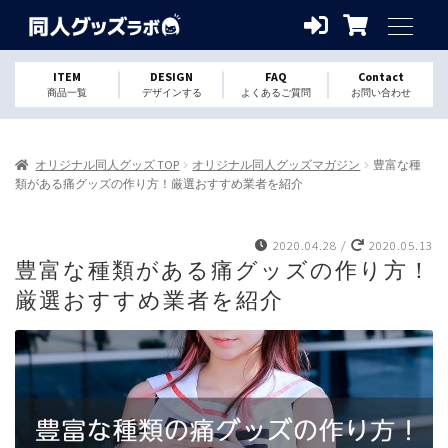
ITEM
DESIGN
FAQ
Contact
商品一覧
デザインする
よくあるご質問
お問い合わせ
オリジナル同人グッズ TOP
オリジナル同人グッズマガジン
豊富な種
類がある痛グッズの作り方！厳選おすすめ業者を紹介
2020.04.28
/
2020.05.13
豊富な種類がある痛グッズの作り方！
厳選おすすめ業者を紹介