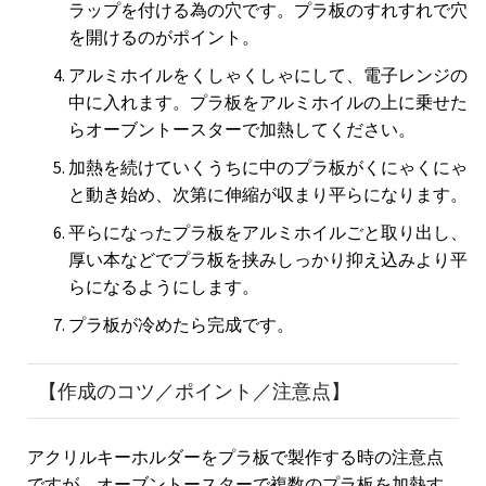
ラップを付ける為の穴です。プラ板のすれすれで穴
を開けるのがポイント。
アルミホイルをくしゃくしゃにして、電子レンジの
中に入れます。プラ板をアルミホイルの上に乗せた
らオーブントースターで加熱してください。
加熱を続けていくうちに中のプラ板がくにゃくにゃ
と動き始め、次第に伸縮が収まり平らになります。
平らになったプラ板をアルミホイルごと取り出し、
厚い本などでプラ板を挟みしっかり抑え込みより平
らになるようにします。
プラ板が冷めたら完成です。
【作成のコツ／ポイント／注意点】
アクリルキーホルダーをプラ板で製作する時の注意点
ですが、オーブントースターで複数のプラ板を加熱す