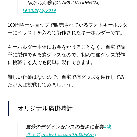
— ゆかちん😆 (@UWK9vLN7UPGxC2x)
February 6, 2019
100円均一ショップで販売されているフォトキーホルダ
ーにイラストを入れて製作されたキーホルダーです。
キーホルダー本体にお金をかけることなく、自宅で簡
単に製作できる痛グッズなので、初めて痛グッズ製作
に挑戦する人でも簡単に製作できます。
難しい作業はないので、自宅で痛グッズを製作してみ
たい人は挑戦してみましょう。
オリジナル痛掛時計
自分のデザインセンスの無さに苦笑
#痛
グッズ
pic.twitter.com/fHi89ER2hq