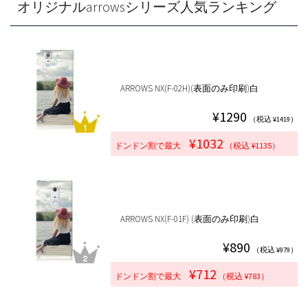
オリジナルarrowsシリーズ人気ランキング
ARROWS NX(F-02H)(表面のみ印刷)白
¥1290
（税込 ¥1419）
¥1032
ドンドン割で最大
（税込 ¥1135）
ARROWS NX(F-01F) (表面のみ印刷)白
¥890
（税込 ¥979）
¥712
ドンドン割で最大
（税込 ¥783）