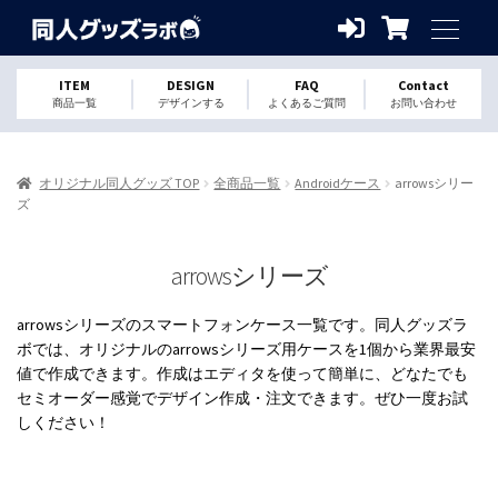
ITEM
DESIGN
FAQ
Contact
商品一覧
デザインする
よくあるご質問
お問い合わせ
オリジナル同人グッズ TOP
全商品一覧
Androidケース
arrowsシリー
ズ
arrowsシリーズ
arrowsシリーズのスマートフォンケース一覧です。同人グッズラ
ボでは、オリジナルのarrowsシリーズ用ケースを1個から業界最安
値で作成できます。作成はエディタを使って簡単に、どなたでも
セミオーダー感覚でデザイン作成・注文できます。ぜひ一度お試
しください！