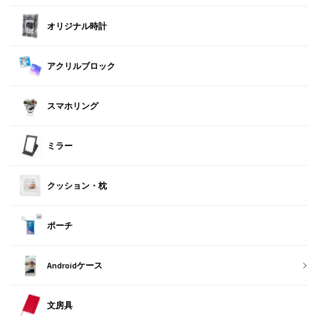
オリジナル時計
アクリルブロック
スマホリング
ミラー
クッション・枕
ポーチ
Androidケース
文房具