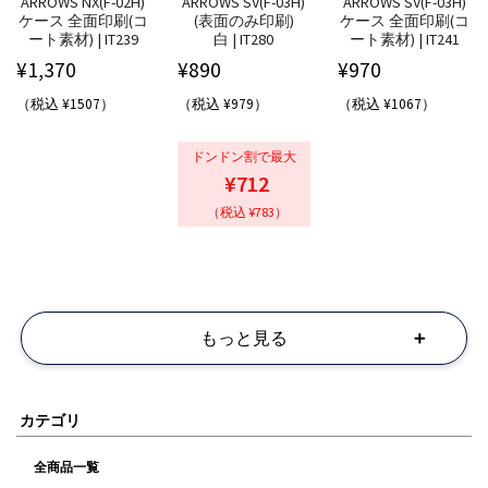
ARROWS NX(F-02H)
ARROWS SV(F-03H)
ARROWS SV(F-03H)
ケース 全面印刷(コ
(表面のみ印刷)
ケース 全面印刷(コ
ート素材) | IT239
白 | IT280
ート素材) | IT241
¥
1,370
¥
890
¥
970
（税込 ¥1507）
（税込 ¥979）
（税込 ¥1067）
ドンドン割で最大
¥712
（税込 ¥783）
もっと見る
カテゴリ
全商品一覧