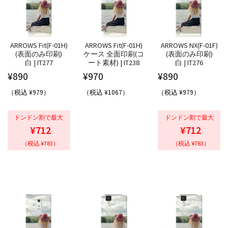
ARROWS Fit(F-01H)
ARROWS Fit(F-01H)
ARROWS NX(F-01F)
(表面のみ印刷)
ケース 全面印刷(コ
(表面のみ印刷)
白 | IT277
ート素材) | IT238
白 | IT276
¥
890
¥
970
¥
890
（税込 ¥979）
（税込 ¥1067）
（税込 ¥979）
ドンドン割で最大
ドンドン割で最大
¥712
¥712
（税込 ¥783）
（税込 ¥783）