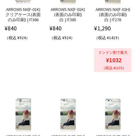
ARROWS NX(F-01K)
ARROWS NX(F-01K)
ARROWS NX(F-02H)
クリアケース(表面
(表面のみ印刷)
(表面のみ印刷)
のみ印刷) | IT386
白 | IT385
白 | IT278
¥
840
¥
840
¥
1,290
（税込 ¥924）
（税込 ¥924）
（税込 ¥1419）
ドンドン割で最大
¥1032
（税込 ¥1135）