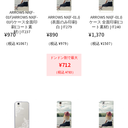
ARROWS NX(F-
01F)ARROWS NX(F-
ARROWS NX(F-01J)
ARROWS NX(F-01J)
01F)ケース全面印
(表面のみ印刷)
ケース 全面印刷(コ
刷(コート素
白 | IT279
ート素材) | IT240
材) | IT237
¥
970
¥
890
¥
1,370
（税込 ¥1067）
（税込 ¥979）
（税込 ¥1507）
ドンドン割で最大
¥712
（税込 ¥783）