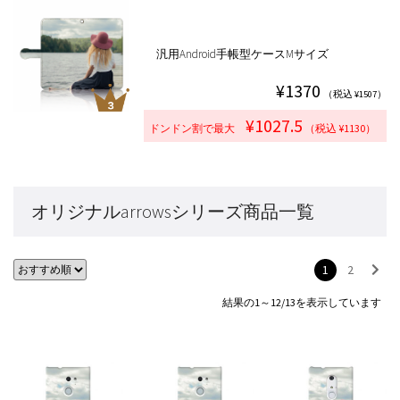
汎用Android手帳型ケースMサイズ
¥1370
（税込 ¥1507）
¥1027.5
ドンドン割で最大
（税込 ¥1130）
オリジナルarrowsシリーズ商品一覧
1
2
結果の1～12/13を表示しています