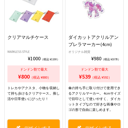
クリアマルチケース
ダイカットアクリルアン
ブレラマーカー(4cm)
MARKLESS STYLE
オリジナル雑貨
¥1000
¥980
（税込 ¥1100）
（税込 ¥1078）
ドンドン割で最大
ドンドン割で最大
¥800
¥539
（税込 ¥880）
（税込 ¥592）
トレカやアクスタ、小物を収納し
傘の持ち手に取り付けて使用でき
て持ち歩けるクリアケース。推し
るアクリルマーカー。 4cmサイズ
活や日常使いにぴったり！
で目印として使いやすく、ダイカ
ットタイプなので好きな画像やロ
ゴの形で自由に楽しめます。
デザインする
デザインする