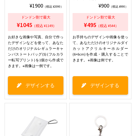
¥1900
¥900
（税込 ¥2090）
（税込 ¥990）
ドンドン割で最大
ドンドン割で最大
¥1045
¥495
（税込 ¥1149）
（税込 ¥544）
お好きな画像や写真、自分で作っ
お手持ちのデザインや画像を使っ
たデザインなどを使って、あなた
て、あなただけのオリジナルダイ
だけのオリジナルレギュラーキャ
カットアクリルキーホルダー
ンバストートバッグ(S) (フルカラ
(6×6cm)を作成・購入することで
ー転写プリント)を1個から作成で
きます。 ※画像は例です。
きます。※画像は一例です。
デザインする
デザインする