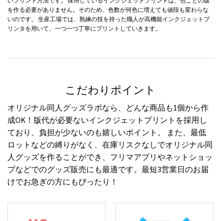
いプリント方法です。 採用しているインクジェットプリントは、色ごとの版
を作る必要がありません。そのため、色数が何色に増えても値段も変わらな
いのです。 生産工場では、熟練の技を持った職人が高機能インクジェットプ
リンタを用いて、一つ一つ丁寧にプリントしていきます。
こだわりポイント
オリジナル同人グッズラボなら、どんな商品も1個から作
成OK！版代が必要ないインクジェットプリントを採用し
ており、負担が少ないのも嬉しいポイント。 また、最低
ロットなどの縛りがなく、在庫リスクなしでオリジナル同
人グッズを作ることができ、フリマアプリやネットショッ
プなどでのグッズ販売にも最適です。最短3営業日のお届
けでお急ぎの方にもぴったり！