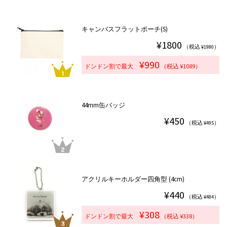
キャンバスフラットポーチ(S)
¥1800
（税込 ¥1980）
¥990
ドンドン割で最大
（税込 ¥1089）
44mm缶バッジ
¥450
（税込 ¥495）
アクリルキーホルダー四角型 (4cm)
¥440
（税込 ¥484）
¥308
ドンドン割で最大
（税込 ¥338）