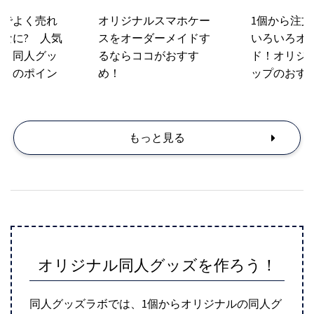
ズでよく売れ
オリジナルスマホケー
1個から注
なに? 人気
スをオーダーメイドす
いろいろオ
ズと同人グッ
るならココがおすす
ド！オリジ
ときのポイン
め！
ップのおす
もっと見る
オリジナル同人グッズを作ろう！
同人グッズラボでは、1個からオリジナルの同人グ