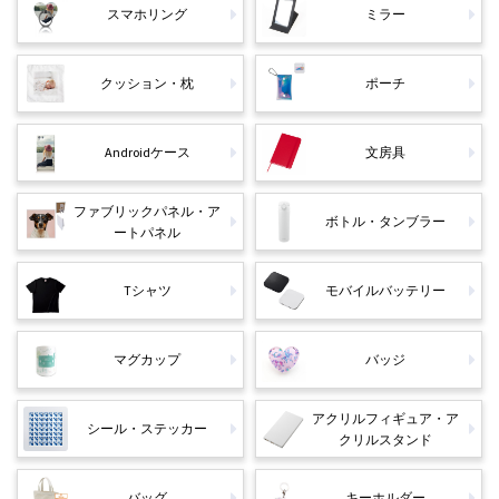
スマホリング
ミラー
クッション・枕
ポーチ
Androidケース
文房具
ファブリックパネル・ア
ボトル・タンブラー
ートパネル
Tシャツ
モバイルバッテリー
マグカップ
バッジ
アクリルフィギュア・ア
シール・ステッカー
クリルスタンド
バッグ
キーホルダー