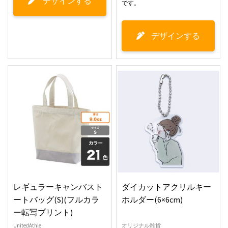
デザインする
です。
デザインする
レギュラーキャンバスト
ダイカットアクリルキー
ートバッグ(S)(フルカラ
ホルダー(6×6cm)
ー転写プリント)
UnitedAthle
オリジナル雑貨