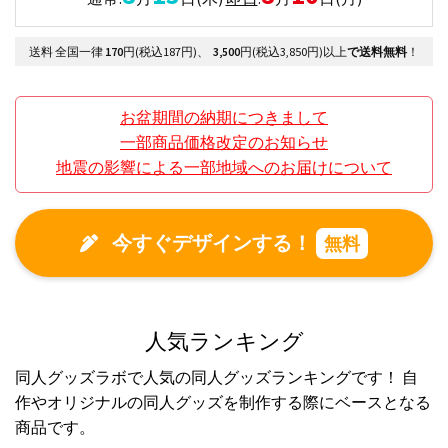
送料 全国一律
170
円(税込187円)、
3,500
円(税込3,850円)以上
で送料無料
！
お盆期間の納期につきまして
一部商品価格改定のお知らせ
地震の影響による一部地域へのお届けについて
今すぐデザインする！
無料
人気ランキング
同人グッズラボで人気の同人グッズランキングです！ 自
作やオリジナルの同人グッズを制作する際にベースとなる
商品です。