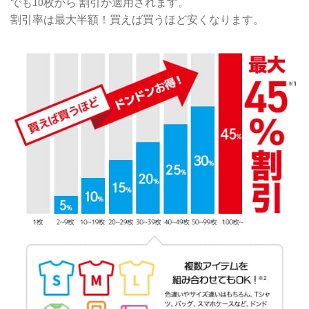
でも10枚から 割引が適用されます。
割引率は最大半額！買えば買うほど安くなります。