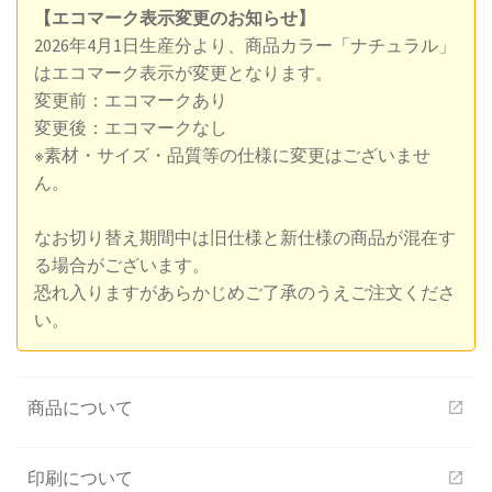
【エコマーク表示変更のお知らせ】
2026年4月1日生産分より、商品カラー「ナチュラル」
はエコマーク表示が変更となります。
変更前：エコマークあり
変更後：エコマークなし
※素材・サイズ・品質等の仕様に変更はございませ
ん。
なお切り替え期間中は旧仕様と新仕様の商品が混在す
る場合がございます。
恐れ入りますがあらかじめご了承のうえご注文くださ
い。
商品について
open_in_new
印刷について
open_in_new