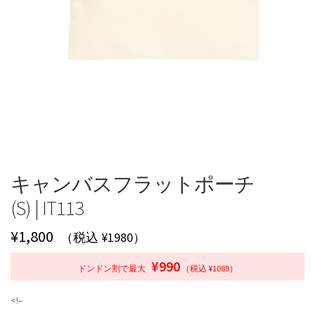
キャンバスフラットポーチ
(S) | IT113
¥
1,800
（税込 ¥1980）
¥990
ドンドン割で最大
（税込 ¥1089）
<!–