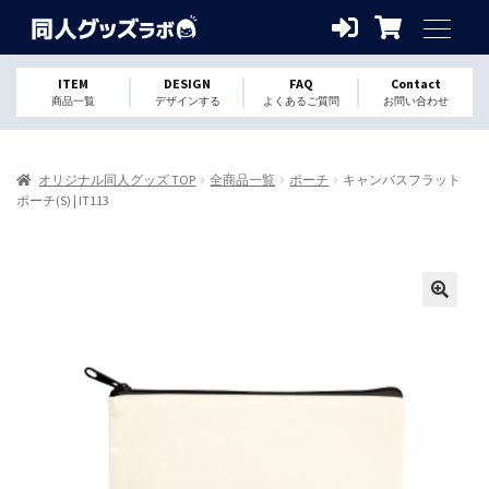
ITEM
DESIGN
FAQ
Contact
商品一覧
デザインする
よくあるご質問
お問い合わせ
オリジナル同人グッズ TOP
全商品一覧
ポーチ
キャンバスフラット
ポーチ(S) | IT113
🔍