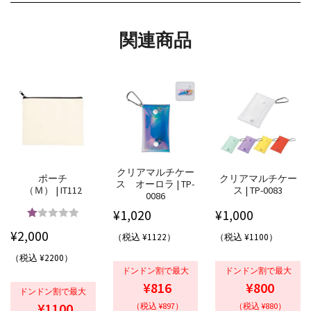
関連商品
クリアマルチケー
ポーチ
クリアマルチケー
ス オーロラ | TP-
（Ｍ） | IT112
ス | TP-0083
0086
¥
1,020
¥
1,000
5段階中
5.00
¥
2,000
（税込 ¥1122）
（税込 ¥1100）
の評価
（税込 ¥2200）
ドンドン割で最大
ドンドン割で最大
¥816
¥800
ドンドン割で最大
¥1100
（税込 ¥897）
（税込 ¥880）