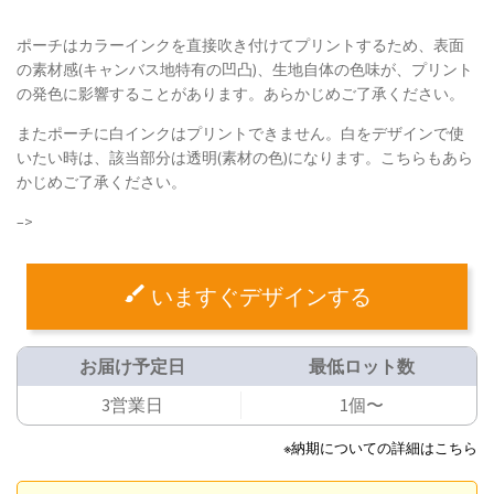
ポーチはカラーインクを直接吹き付けてプリントするため、表面
の素材感(キャンバス地特有の凹凸)、生地自体の色味が、プリント
の発色に影響することがあります。あらかじめご了承ください。
またポーチに白インクはプリントできません。白をデザインで使
いたい時は、該当部分は透明(素材の色)になります。こちらもあら
かじめご了承ください。
–>
いますぐデザインする
お届け予定日
最低ロット数
3営業日
1個〜
※納期についての詳細はこちら