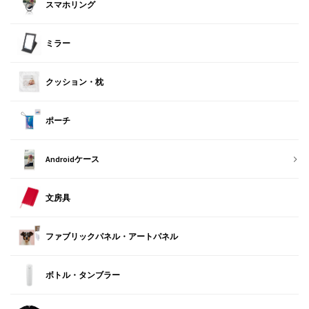
スマホリング
ミラー
クッション・枕
ポーチ
Androidケース
文房具
ファブリックパネル・アートパネル
ボトル・タンブラー