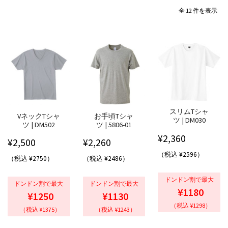
全 12 件を表示
スリムTシャ
VネックTシャ
お手頃Tシャ
ツ | DM030
ツ | DM502
ツ | 5806-01
¥
2,360
¥
2,500
¥
2,260
（税込 ¥2596）
（税込 ¥2750）
（税込 ¥2486）
ドンドン割で最大
ドンドン割で最大
ドンドン割で最大
¥1180
¥1250
¥1130
（税込 ¥1298）
（税込 ¥1375）
（税込 ¥1243）