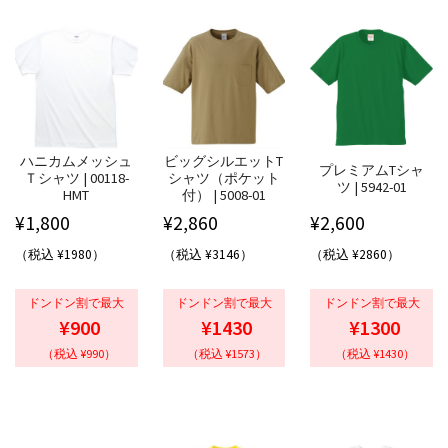
ハニカムメッシュ
ビッグシルエットT
プレミアムTシャ
Ｔシャツ | 00118-
シャツ（ポケット
ツ | 5942-01
HMT
付） | 5008-01
¥
1,800
¥
2,860
¥
2,600
（税込 ¥1980）
（税込 ¥3146）
（税込 ¥2860）
ドンドン割で最大
ドンドン割で最大
ドンドン割で最大
¥900
¥1430
¥1300
（税込 ¥990）
（税込 ¥1573）
（税込 ¥1430）