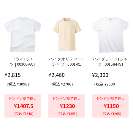
ドライTシャ
ハイクオリティーT
ハイグレードTシャ
ツ | 00300-ACT
シャツ | 5001-01
ツ | 00158-HGT
¥
2,815
¥
2,460
¥
2,300
（税込 ¥3096）
（税込 ¥2706）
（税込 ¥2530）
ドンドン割で最大
ドンドン割で最大
ドンドン割で最大
¥1407.5
¥1230
¥1150
（税込 ¥1548）
（税込 ¥1353）
（税込 ¥1265）