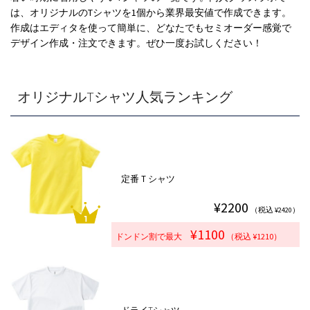
は、オリジナルのTシャツを1個から業界最安値で作成できます。
作成はエディタを使って簡単に、どなたでもセミオーダー感覚で
デザイン作成・注文できます。ぜひ一度お試しください！
オリジナルTシャツ人気ランキング
定番Ｔシャツ
¥2200
（税込 ¥2420）
¥1100
ドンドン割で最大
（税込 ¥1210）