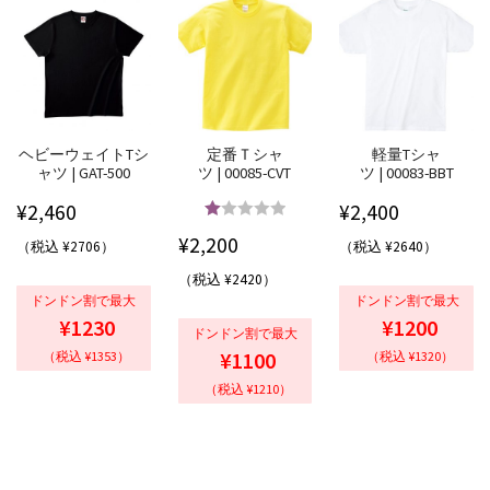
ヘビーウェイトTシ
定番Ｔシャ
軽量Tシャ
ャツ | GAT-500
ツ | 00085-CVT
ツ | 00083-BBT
¥
2,460
¥
2,400
5段階中
5.00
¥
2,200
（税込 ¥2706）
（税込 ¥2640）
の評価
（税込 ¥2420）
ドンドン割で最大
ドンドン割で最大
¥1230
¥1200
ドンドン割で最大
¥1100
（税込 ¥1353）
（税込 ¥1320）
（税込 ¥1210）