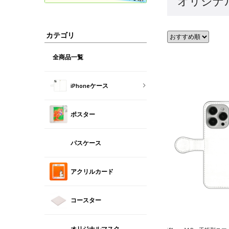
オリジナルi
カテゴリ
全商品一覧
iPhoneケース
ポスター
パスケース
アクリルカード
コースター
オリジナルマスク