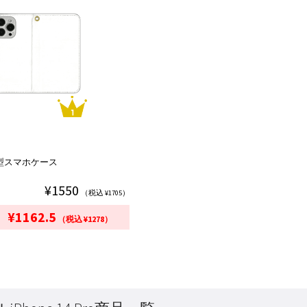
o 手帳型スマホケース
¥1550
（税込 ¥1705）
¥1162.5
（税込 ¥1278）