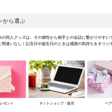
ンから選ぶ
作の同人グッズは、その個性から相手との会話に繋がりやすいで
と間違いなし！記念日や誕生日のときは感謝の気持ちをオリジ
レゼント
ネットショップ・販売
ペア