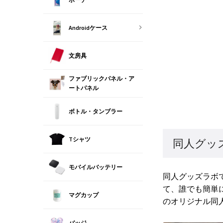
Androidケース
文房具
ファブリックパネル・ア
ートパネル
ボトル・タンブラー
Tシャツ
同人グッ
モバイルバッテリー
同人グッズラボ
て、誰でも簡単
マグカップ
のオリジナル同
バッジ