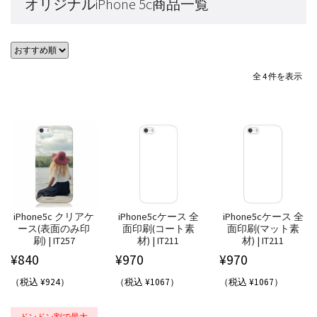
オリジナルiPhone 5c商品一覧
全 4 件を表示
iPhone5c クリアケ
iPhone5cケース 全
iPhone5cケース 全
ース(表面のみ印
面印刷(コート素
面印刷(マット素
刷) | IT257
材) | IT211
材) | IT211
¥
840
¥
970
¥
970
（税込 ¥924）
（税込 ¥1067）
（税込 ¥1067）
ドンドン割で最大