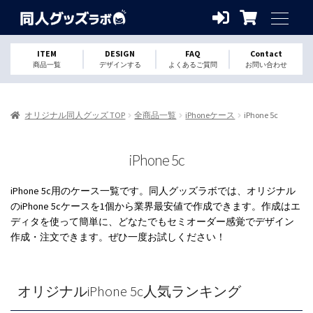
ITEM
DESIGN
FAQ
Contact
商品一覧
デザインする
よくあるご質問
お問い合わせ
オリジナル同人グッズ TOP
全商品一覧
iPhoneケース
iPhone 5c
iPhone 5c
iPhone 5c用のケース一覧です。同人グッズラボでは、オリジナル
のiPhone 5cケースを1個から業界最安値で作成できます。作成はエ
ディタを使って簡単に、どなたでもセミオーダー感覚でデザイン
作成・注文できます。ぜひ一度お試しください！
オリジナルiPhone 5c人気ランキング