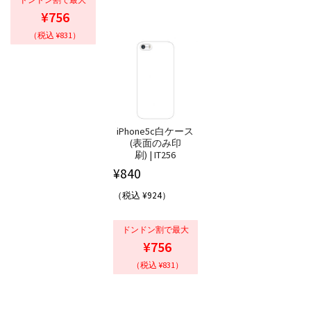
¥756
（税込 ¥831）
iPhone5c白ケース
(表面のみ印
刷) | IT256
¥
840
（税込 ¥924）
ドンドン割で最大
¥756
（税込 ¥831）