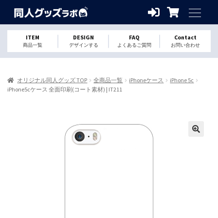
ITEM
DESIGN
FAQ
Contact
商品一覧
デザインする
よくあるご質問
お問い合わせ
オリジナル同人グッズ TOP
全商品一覧
iPhoneケース
iPhone 5c
iPhone5cケース 全面印刷(コート素材) | IT211
🔍