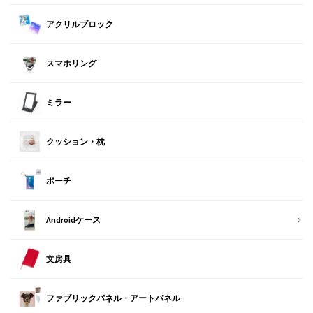
アクリルブロック
スマホリング
ミラー
クッション・枕
ポーチ
Androidケース
文房具
ファブリックパネル・アートパネル