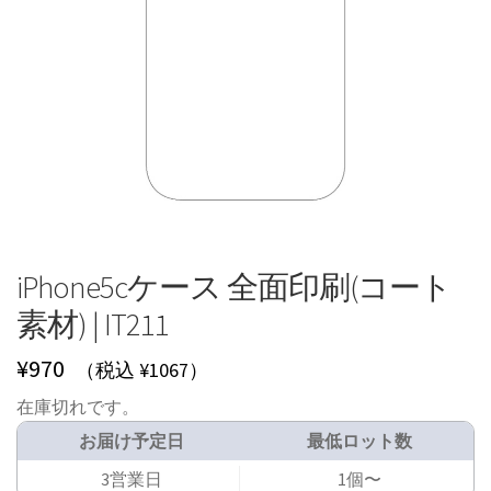
iPhone5cケース 全面印刷(コート
素材) | IT211
¥
970
（税込 ¥1067）
在庫切れです。
お届け予定日
最低ロット数
3営業日
1個〜