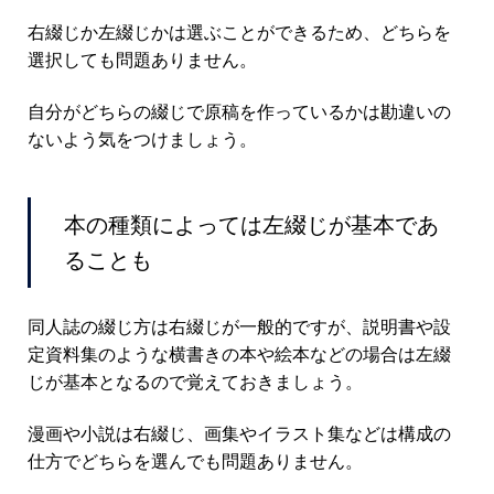
右綴じか左綴じかは選ぶことができるため、どちらを
選択しても問題ありません。
自分がどちらの綴じで原稿を作っているかは勘違いの
ないよう気をつけましょう。
本の種類によっては左綴じが基本であ
ることも
同人誌の綴じ方は右綴じが一般的ですが、説明書や設
定資料集のような横書きの本や絵本などの場合は左綴
じが基本となるので覚えておきましょう。
漫画や小説は右綴じ、画集やイラスト集などは構成の
仕方でどちらを選んでも問題ありません。