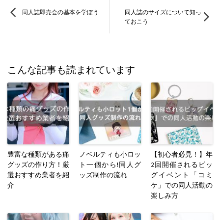
同人誌即売会の基本を学ぼう
同人誌のサイズについて知っ
ておこう
こんな記事も読まれています
豊富な種類がある痛
ノベルティも小ロッ
【初心者必見！】年
グッズの作り方！厳
ト一個から!同人グ
2回開催されるビッ
選おすすめ業者を紹
ッズ制作の流れ
グイベント「コミ
介
ケ」での同人活動の
楽しみ方