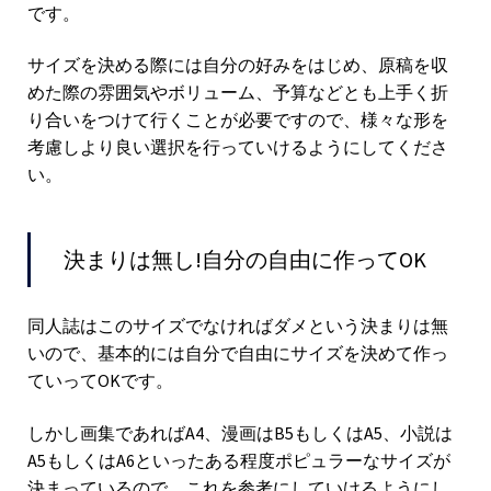
です。
サイズを決める際には自分の好みをはじめ、原稿を収
めた際の雰囲気やボリューム、予算などとも上手く折
り合いをつけて行くことが必要ですので、様々な形を
考慮しより良い選択を行っていけるようにしてくださ
い。
決まりは無し!自分の自由に作ってOK
同人誌はこのサイズでなければダメという決まりは無
いので、基本的には自分で自由にサイズを決めて作っ
ていってOKです。
しかし画集であればA4、漫画はB5もしくはA5、小説は
A5もしくはA6といったある程度ポピュラーなサイズが
決まっているので、これを参考にしていけるようにし