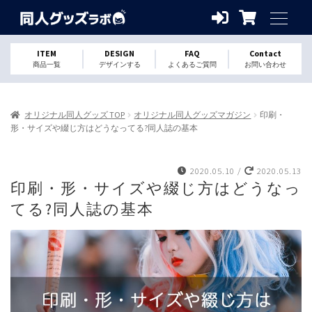
ITEM
DESIGN
FAQ
Contact
商品一覧
デザインする
よくあるご質問
お問い合わせ
オリジナル同人グッズ TOP
オリジナル同人グッズマガジン
印刷・
形・サイズや綴じ方はどうなってる?同人誌の基本
2020.05.10
/
2020.05.13
印刷・形・サイズや綴じ方はどうなっ
てる?同人誌の基本