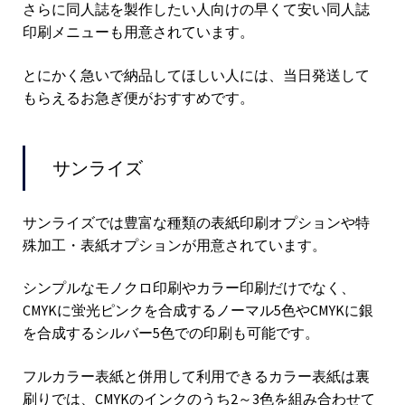
さらに同人誌を製作したい人向けの早くて安い同人誌
印刷メニューも用意されています。
とにかく急いで納品してほしい人には、当日発送して
もらえるお急ぎ便がおすすめです。
サンライズ
サンライズでは豊富な種類の表紙印刷オプションや特
殊加工・表紙オプションが用意されています。
シンプルなモノクロ印刷やカラー印刷だけでなく、
CMYKに蛍光ピンクを合成するノーマル5色やCMYKに銀
を合成するシルバー5色での印刷も可能です。
フルカラー表紙と併用して利用できるカラー表紙は裏
刷りでは、CMYKのインクのうち2～3色を組み合わせて