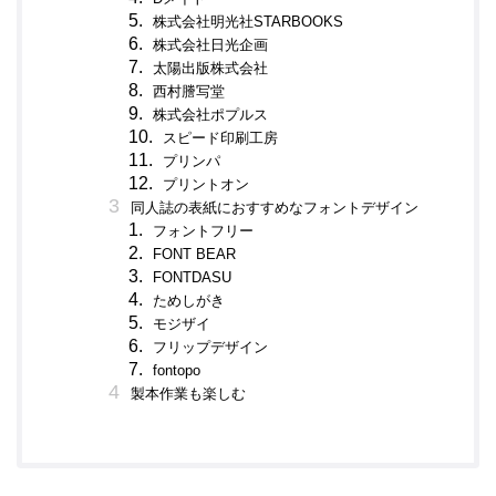
株式会社明光社STARBOOKS
株式会社日光企画
太陽出版株式会社
西村謄写堂
株式会社ポプルス
スピード印刷工房
プリンパ
プリントオン
同人誌の表紙におすすめなフォントデザイン
フォントフリー
FONT BEAR
FONTDASU
ためしがき
モジザイ
フリップデザイン
fontopo
製本作業も楽しむ