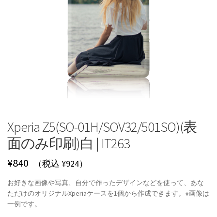
Xperia Z5(SO-01H/SOV32/501SO)(表
面のみ印刷)白 | IT263
¥
840
（税込 ¥924）
お好きな画像や写真、自分で作ったデザインなどを使って、あな
ただけのオリジナルXperiaケースを1個から作成できます。※画像は
一例です。