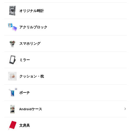
オリジナル時計
アクリルブロック
スマホリング
ミラー
クッション・枕
ポーチ
Androidケース
文房具