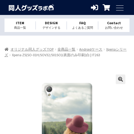
ITEM
DESIGN
FAQ
Contact
商品一覧
デザインする
よくあるご質問
お問い合わせ
オリジナル同人グッズ TOP
全商品一覧
Androidケース
Xperiaシリー
ズ
Xperia Z5(SO-01H/SOV32/501SO)(表面のみ印刷)白 | IT263
🔍