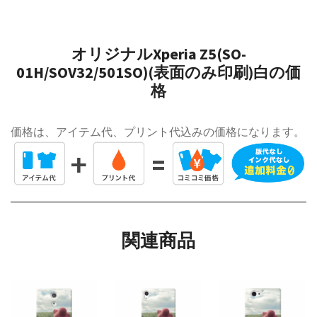
オリジナルXperia Z5(SO-
01H/SOV32/501SO)(表面のみ印刷)白の価
格
価格は、アイテム代、プリント代込みの価格になります。
関連商品