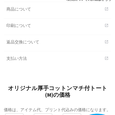
商品について
open_in_new
印刷について
open_in_new
返品交換について
open_in_new
支払い方法
open_in_new
オリジナル厚手コットンマチ付トート
(M)の価格
価格は、アイテム代、プリント代込みの価格になります。