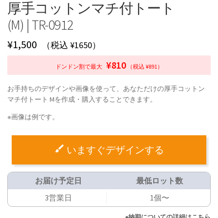
厚手コットンマチ付トート
(M) | TR-0912
¥
1,500
（税込 ¥1650）
¥810
ドンドン割で最大
（税込 ¥891）
お手持ちのデザインや画像を使って、あなただけの厚手コットン
マチ付トート Mを作成・購入することできます。
※画像は例です。
いますぐデザインする
お届け予定日
最低ロット数
3営業日
1個〜
※納期についての詳細はこちら