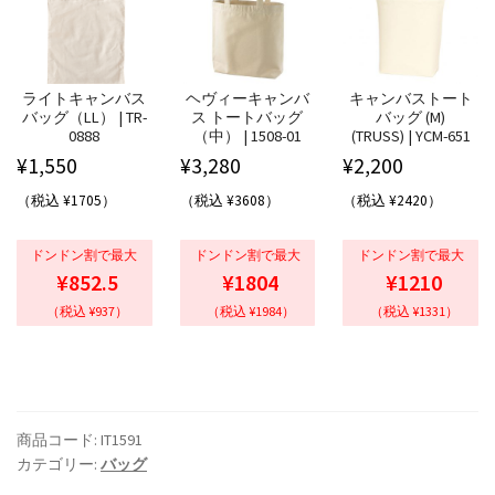
ライトキャンバス
ヘヴィーキャンバ
キャンバストート
バッグ（LL） | TR-
ス トートバッグ
バッグ (M)
0888
（中） | 1508-01
(TRUSS) | YCM-651
¥
1,550
¥
3,280
¥
2,200
（税込 ¥1705）
（税込 ¥3608）
（税込 ¥2420）
ドンドン割で最大
ドンドン割で最大
ドンドン割で最大
¥852.5
¥1804
¥1210
（税込 ¥937）
（税込 ¥1984）
（税込 ¥1331）
商品コード:
IT1591
カテゴリー:
バッグ