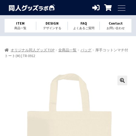
ITEM
DESIGN
FAQ
Contact
商品一覧
デザインする
よくあるご質問
お問い合わせ
オリジナル同人グッズ TOP
全商品一覧
バッグ
厚手コットンマチ付
トート(M) | TR-0912
🔍