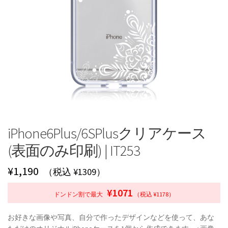
iPhone6Plus/6SPlusクリアケース
(表面のみ印刷) | IT253
¥
1,190
（税込 ¥1309）
¥1071
ドンドン割で最大
（税込 ¥1178）
お好きな画像や写真、自分で作ったデザインなどを使って、あな