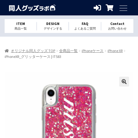
ITEM
DESIGN
FAQ
Contact
商品一覧
デザインする
よくあるご質問
お問い合わせ
オリジナル同人グッズ TOP
全商品一覧
iPhoneケース
iPhone XR
iPhoneXR_グリッターケース | IT583
🔍