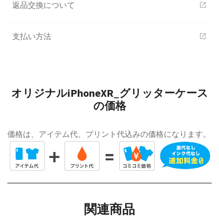
返品交換について
open_in_new
支払い方法
open_in_new
オリジナルiPhoneXR_グリッターケース
の価格
価格は、アイテム代、プリント代込みの価格になります。
関連商品