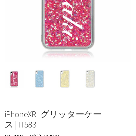
iPhoneXR_グリッターケー
ス | IT583