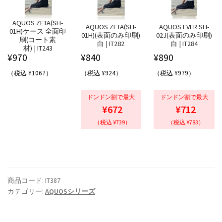
AQUOS ZETA(SH-
AQUOS ZETA(SH-
AQUOS EVER SH-
01H)ケース 全面印
01H)(表面のみ印刷)
02J(表面のみ印刷)
刷(コート素
白 | IT282
白 | IT284
材) | IT243
¥
970
¥
840
¥
890
（税込 ¥1067）
（税込 ¥924）
（税込 ¥979）
ドンドン割で最大
ドンドン割で最大
¥672
¥712
（税込 ¥739）
（税込 ¥783）
商品コード:
IT387
カテゴリー:
AQUOSシリーズ