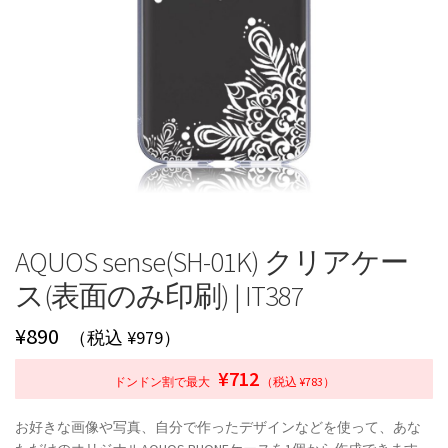
AQUOS sense(SH-01K) クリアケー
ス(表面のみ印刷) | IT387
¥
890
（税込 ¥979）
¥712
ドンドン割で最大
（税込 ¥783）
お好きな画像や写真、自分で作ったデザインなどを使って、あな