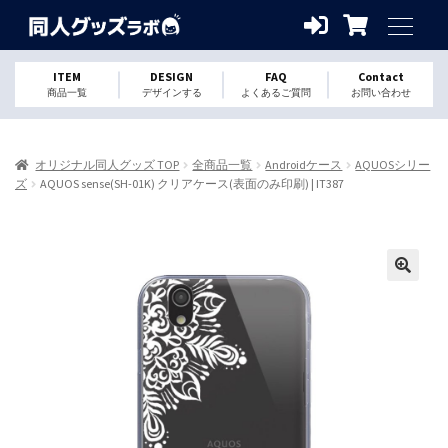
ITEM
DESIGN
FAQ
Contact
商品一覧
デザインする
よくあるご質問
お問い合わせ
オリジナル同人グッズ TOP
全商品一覧
Androidケース
AQUOSシリー
ズ
AQUOS sense(SH-01K) クリアケース(表面のみ印刷) | IT387
🔍