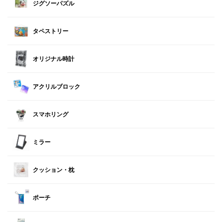
ジグソーパズル
タペストリー
オリジナル時計
アクリルブロック
スマホリング
ミラー
クッション・枕
ポーチ