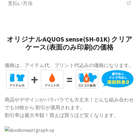
支払い方法
open_in_new
オリジナルAQUOS sense(SH-01K) クリア
ケース(表面のみ印刷)の価格
価格は、アイテム代、プリント代込みの価格になります。
商品やデザインがバラバラでも大丈夫！どんな組み合わせ
でも10枚から 割引が適用されます。
割引率は最大半額！買えば買うほど安くなります。