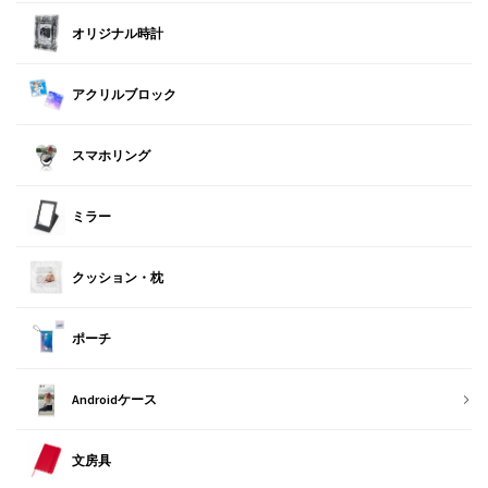
オリジナル時計
アクリルブロック
スマホリング
ミラー
クッション・枕
ポーチ
Androidケース
文房具