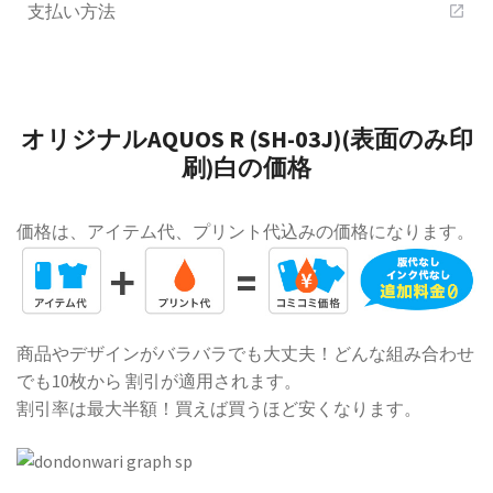
支払い方法
open_in_new
オリジナルAQUOS R (SH-03J)(表面のみ印
刷)白の価格
価格は、アイテム代、プリント代込みの価格になります。
商品やデザインがバラバラでも大丈夫！どんな組み合わせ
でも10枚から 割引が適用されます。
割引率は最大半額！買えば買うほど安くなります。