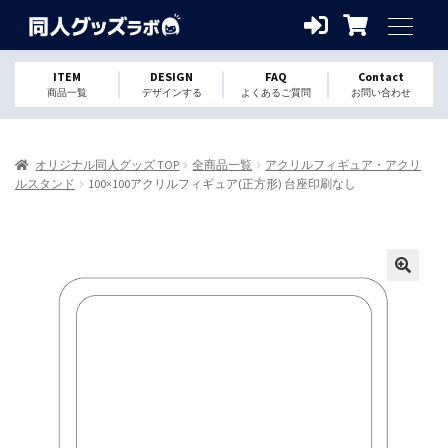
ITEM
DESIGN
FAQ
Contact
商品一覧
デザインする
よくあるご質問
お問い合わせ
オリジナル同人グッズ TOP
全商品一覧
アクリルフィギュア・アクリ
ルスタンド
100×100アクリルフィギュア(正方形) 台座印刷なし
🔍