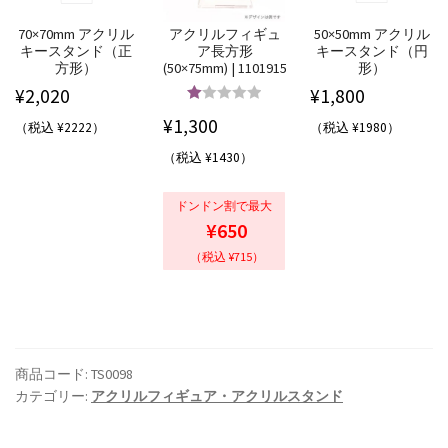
70×70mm アクリル
アクリルフィギュ
50×50mm アクリル
キースタンド（正
ア長方形
キースタンド（円
方形）
(50×75mm) | 1101915
形）
¥
2,020
¥
1,800
5段階中
5.00
¥
1,300
（税込 ¥2222）
（税込 ¥1980）
の評価
（税込 ¥1430）
ドンドン割で最大
¥650
（税込 ¥715）
商品コード:
TS0098
カテゴリー:
アクリルフィギュア・アクリルスタンド