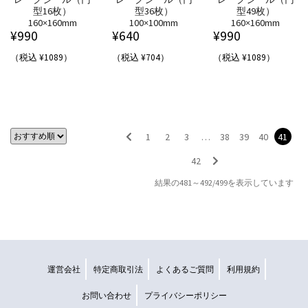
型16枚）
型36枚）
型49枚）
160×160mm
100×100mm
160×160mm
¥
990
¥
640
¥
990
（税込 ¥1089）
（税込 ¥704）
（税込 ¥1089）
1
2
3
…
38
39
40
41
42
結果の481～492/499を表示しています
運営会社
特定商取引法
よくあるご質問
利用規約
お問い合わせ
プライバシーポリシー