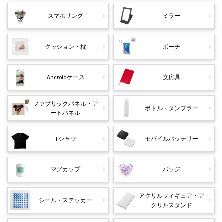
スマホリング
ミラー
クッション・枕
ポーチ
Androidケース
文房具
ファブリックパネル・ア
ボトル・タンブラー
ートパネル
Tシャツ
モバイルバッテリー
マグカップ
バッジ
アクリルフィギュア・ア
シール・ステッカー
クリルスタンド