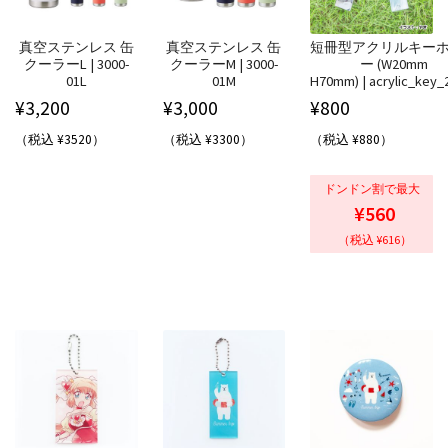
真空ステンレス 缶
真空ステンレス 缶
短冊型アクリルキー
クーラーL | 3000-
クーラーM | 3000-
ー (W20mm
01L
01M
H70mm) | acrylic_key_
¥
3,200
¥
3,000
¥
800
（税込 ¥3520）
（税込 ¥3300）
（税込 ¥880）
ドンドン割で最大
¥560
（税込 ¥616）