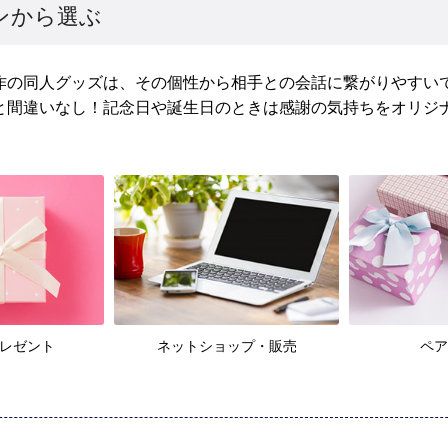
ンから選ぶ
作の同人グッズは、その個性から相手との会話に繋がりやすいで
と間違いなし！記念日や誕生日のときは感謝の気持ちをオリジ
レゼント
ネットショップ・販売
ペア