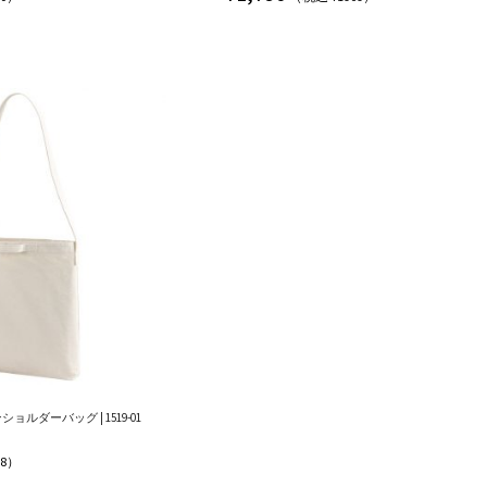
ルダーバッグ | 1519-01
08）