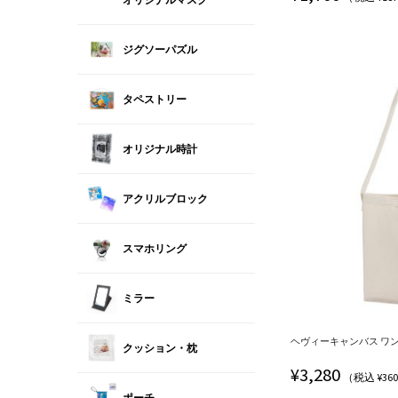
ジグソーパズル
タペストリー
オリジナル時計
アクリルブロック
スマホリング
ミラー
ヘヴィーキャンバス ワンショ
クッション・枕
¥
3,280
（税込 ¥36
ポーチ