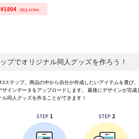
¥1804
（税込 ¥1984）
テップでオリジナル同人グッズを作ろう！
単3ステップ。商品の中から自分が作成したいアイテムを選び
デザインデータをアップロードします。 最後にデザインが完成
ナル同人グッズを作ることができます！
1
2
STEP
STEP