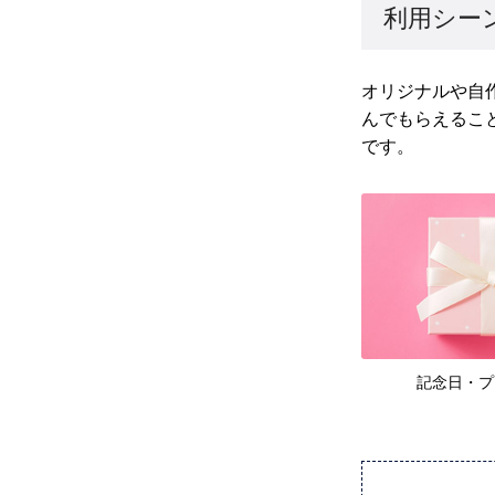
利用シー
オリジナルや自
んでもらえるこ
です。
記念日・プ