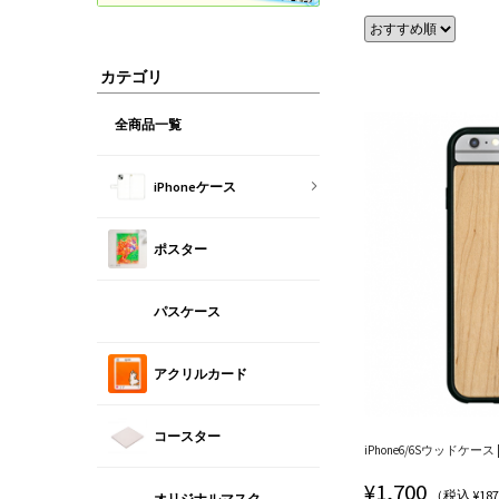
カテゴリ
全商品一覧
iPhoneケース
ポスター
パスケース
アクリルカード
コースター
iPhone6/6Sウッドケース | 
¥
1,700
（税込 ¥18
オリジナルマスク